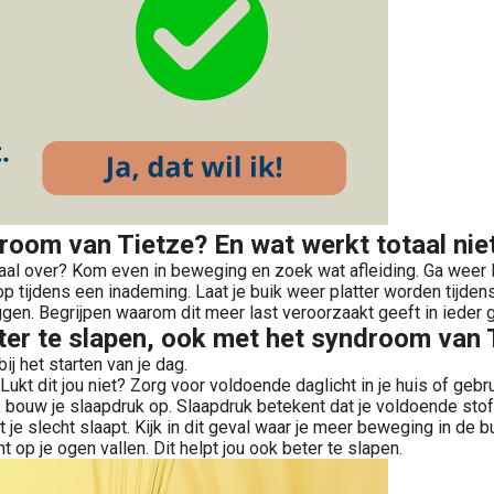
room van Tietze? En wat werkt totaal nie
aal over? Kom even in beweging en zoek wat afleiding. Ga weer li
p tijdens een inademing. Laat je buik weer platter worden tijden
liggen. Begrijpen waarom dit meer last veroorzaakt geeft in ieder g
ter te slapen, ook met het syndroom van 
ij het starten van je dag.
. Lukt dit jou niet? Zorg voor voldoende daglicht in je huis of geb
n, bouw je slaapdruk op. Slaapdruk betekent dat je voldoende st
 je slecht slaapt. Kijk in dit geval waar je meer beweging in de b
 op je ogen vallen. Dit helpt jou ook beter te slapen.