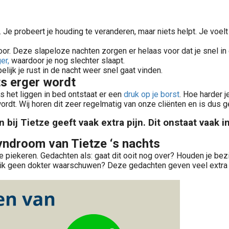
 Je probeert je houding te veranderen, maar niets helpt. Je voelt 
or. Deze slapeloze nachten zorgen er helaas voor dat je snel i
er,
waardoor je nog slechter slaapt.
pelijk je rust in de nacht weer snel gaat vinden.
ts erger wordt
s het liggen in bed ontstaat er een
druk op je borst
. Hoe harder 
ordt. Wij horen dit zeer regelmatig van onze cliënten en is dus 
bij Tietze geeft vaak extra pijn. Dit onstaat vaak in
Syndroom van Tietze ‘s nachts
 te piekeren. Gedachten als: gaat dit ooit nog over? Houden je be
oet ik geen dokter waarschuwen? Deze gedachten geven veel extra