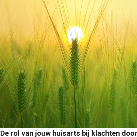
De rol van jouw huisarts bij klachten doo