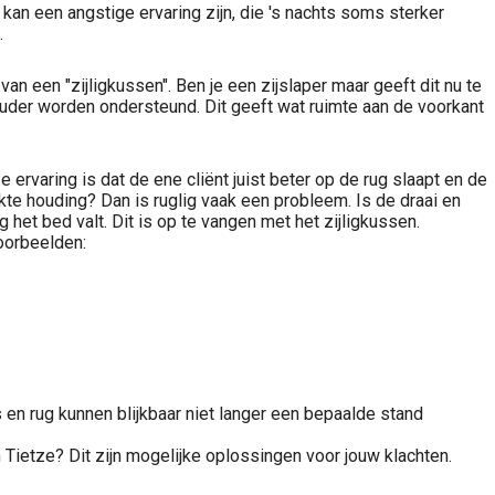
 kan een angstige ervaring zijn, die 's nachts soms sterker
.
an een "zijligkussen". Ben je een zijslaper maar geeft dit nu te
ouder worden ondersteund. Dit geeft wat ruimte aan de voorkant
 ervaring is dat de ene cliënt juist beter op de rug slaapt en de
ekte houding? Dan is ruglig vaak een probleem. Is de draai en
ng het bed valt. Dit is op te vangen met het zijligkussen.
voorbeelden:
s en rug kunnen blijkbaar niet langer een bepaalde stand
n Tietze? Dit zijn mogelijke oplossingen voor jouw klachten.