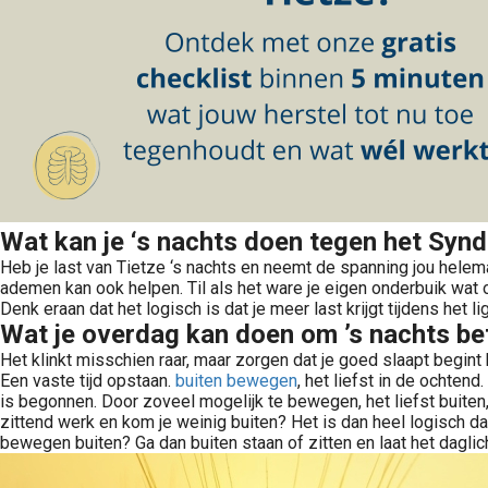
Wat kan je ‘s nachts doen tegen het Synd
Heb je last van Tietze ‘s nachts en neemt de spanning jou helem
ademen kan ook helpen. Til als het ware je eigen onderbuik wat o
Denk eraan dat het logisch is dat je meer last krijgt tijdens het 
Wat je overdag kan doen om ’s nachts be
Het klinkt misschien raar, maar zorgen dat je goed slaapt begint b
Een vaste tijd opstaan.
buiten bewegen
, het liefst in de ochtend
is begonnen. Door zoveel mogelijk te bewegen, het liefst buite
zittend werk en kom je weinig buiten? Het is dan heel logisch dat
bewegen buiten? Ga dan buiten staan of zitten en laat het daglicht