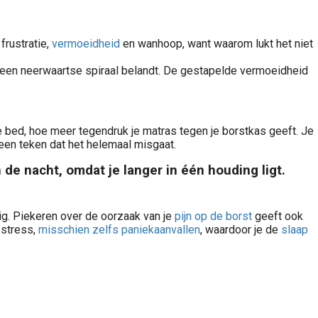
frustratie,
vermoeidheid
en wanhoop, want waarom lukt het niet
n een neerwaartse spiraal belandt. De gestapelde vermoeidheid
je bed, hoe meer tegendruk je matras tegen je borstkas geeft. Je
geen teken dat het helemaal misgaat.
 de nacht, omdat je langer in één houding ligt.
zig. Piekeren over de oorzaak van je
pijn op de borst
geeft ook
 stress,
misschien zelfs paniekaanvallen
, waardoor je de
slaap