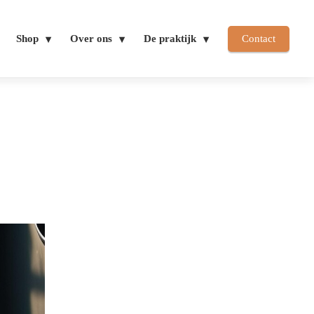
Shop
Over ons
De praktijk
Contact