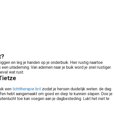
t?
ggen en leg je handen op je onderbuik. Hier rustig naartoe
s een uitademing. Van ademen naar je buik word je snel rustiger.
eval wat rust.
Tietze
ruik een
lichttherapie bril
zodat je hersen duidelijk weten: de dag
offen hebt aangemaakt om goed en diep te kunnen slapen. Doe je
uitenlucht toe kan voegen aan je dagbesteding. Lukt het niet te