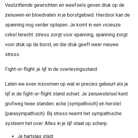
Vastzittende gewrichten en weefsels geven druk op de
zenuwen en bloedvaten in je borstgebied. Hierdoor kan de
spanning nog verder oplopen. Je komt in een vicieuze
cirkel terecht: stress zorgt voor spanning, spanning zorgt
voor druk op de borst, en die druk geeft weer nieuwe
stress.
Fight-or-flight: je lijf in de overlevingsstand
Laten we even inzoomen op wat er precies gebeurt als je
lijf in de fight-or-flight stand schiet. Je zenuwstelsel kent
grofweg twee standen: actie (sympathisch) en herstel
(parasympathisch). Bij stress neemt het sympathische
systeem het over. Alles in je lijf staat op scherp.
Je hartslag stijgt