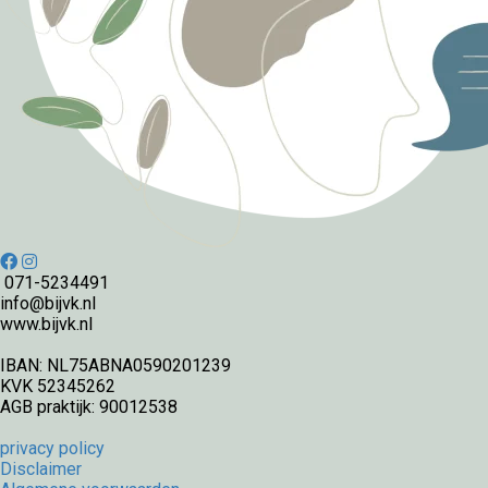
071-5234491
info@bijvk.nl
www.bijvk.nl
IBAN: NL75ABNA0590201239
KVK 52345262
AGB praktijk: 90012538
privacy policy
Disclaimer