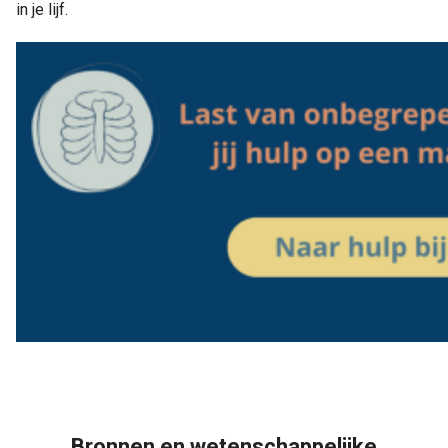
in je lijf.
Bronnen en wetenschappelijke