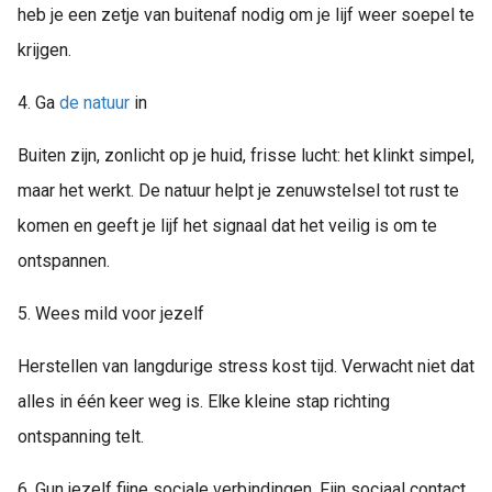
heb je een zetje van buitenaf nodig om je lijf weer soepel te
krijgen.
4. Ga
de natuur
in
Buiten zijn, zonlicht op je huid, frisse lucht: het klinkt simpel,
maar het werkt. De natuur helpt je zenuwstelsel tot rust te
komen en geeft je lijf het signaal dat het veilig is om te
ontspannen.
5. Wees mild voor jezelf
Herstellen van langdurige stress kost tijd. Verwacht niet dat
alles in één keer weg is. Elke kleine stap richting
ontspanning telt.
6. Gun jezelf fijne sociale verbindingen. Fijn sociaal contact