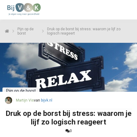
Pijn op de
Druk op de borst bij stress: waarom je lijf zo
borst
logisch reageert
Pijn op de borst
Martijn Vis
van
bijvk.nl
Druk op de borst bij stress: waarom je
lijf zo logisch reageert
0