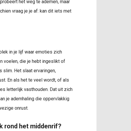
e probeert het weg te ademen, maar
chien vraag je je af: kan dit iets met
lek in je lijf waar emoties zich
 voelen, die je hebt ingeslikt of
 slim. Het slaat ervaringen,
. En als het te veel wordt, of als
s letterlijk vasthouden. Dat uit zich
aan je ademhaling die oppervlakkig
wezige onrust.
 rond het middenrif?