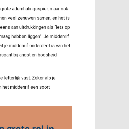
n grote ademhalingsspier, maar ook
komen veel zenuwen samen, en het is
eens aan uitdrukkingen als “iets op
 maag hebben liggen”. Je middenrif
at je middenrif onderdeel is van het
nspant bij angst en boosheid
e letterlijk vast. Zeker als je
 het middenrif een soort