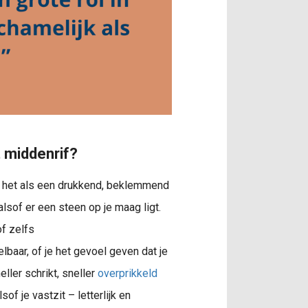
 middenrif?
n het als een drukkend, beklemmend
alsof er een steen op je maag ligt.
of zelfs
lbaar, of je het gevoel geven dat je
neller schrikt, sneller
overprikkeld
sof je vastzit – letterlijk en