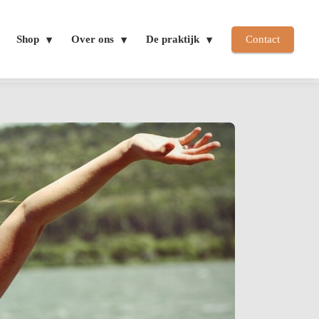
Shop
Over ons
De praktijk
Contact