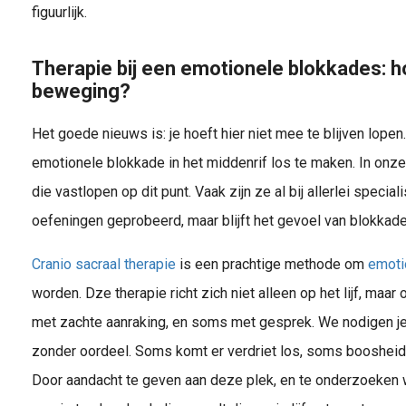
figuurlijk.
Therapie bij een emotionele blokkades: h
beweging?
Het goede nieuws is: je hoeft hier niet mee te blijven lopen
emotionele blokkade in het middenrif los te maken. In onze
die vastlopen op dit punt. Vaak zijn ze al bij allerlei speci
oefeningen geprobeerd, maar blijft het gevoel van blokkad
Cranio sacraal therapie
is een prachtige methode om
emoti
worden. Dze therapie richt zich niet alleen op het lijf, maa
met zachte aanraking, en soms met gesprek. We nodigen je 
zonder oordeel. Soms komt er verdriet los, soms boosheid
Door aandacht te geven aan deze plek, en te onderzoeken wat 