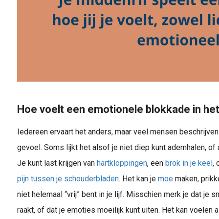
Hoe voelt een emotionele blokkade in het
Iedereen ervaart het anders, maar veel mensen beschrijve
gevoel. Soms lijkt het alsof je niet diep kunt ademhalen, of 
Je kunt last krijgen van
hartkloppingen
, een
brok in je keel
, 
pijn tussen je schouderbladen
. Het kan je
moe
maken, prikke
niet helemaal “vrij” bent in je lijf. Misschien merk je dat je s
raakt, of dat je emoties moeilijk kunt uiten. Het kan voelen al