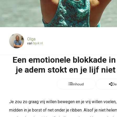
Olga
van
bijvk.nl
Een emotionele blokkade in 
je adem stokt en je lijf ni
Inhoud
De
Je zou zo graag vrij willen bewegen en je vrij willen voelen, 
midden in je borst of net onder je ribben. Alsof je niet hel