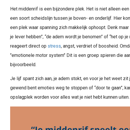
Het middenrif is een bijzondere plek. Het is niet alleen ee
een soort scheidslijn tussen je boven- en onderlijf. Hier 
een plek waar spanning zich makkelijk ophoopt. Denk maar 
je lever hebben”, “de adem wordt je benomen” of “het op je
reageert direct op
stress
, angst, verdriet of boosheid. Omd
"emotionele motor system" Dit is een groep spieren die aa
bijvoorbeeld.
Je lijf spant zich aan, je adem stokt, en voor je het weet zit j
gewend bent emoties weg te stoppen of “door te gaan”, kan
opslagplek worden voor alles wat je niet hebt kunnen uiten.