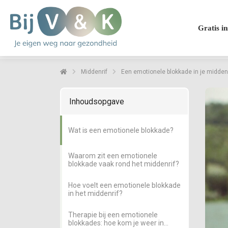
Gratis in
Middenrif
Een emotionele blokkade in je middenri
Inhoudsopgave
Wat is een emotionele blokkade?
Waarom zit een emotionele
blokkade vaak rond het middenrif?
Hoe voelt een emotionele blokkade
in het middenrif?
Therapie bij een emotionele
blokkades: hoe kom je weer in