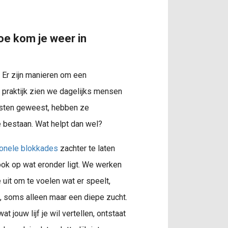
oe kom je weer in
. Er zijn manieren om een
 praktijk zien we dagelijks mensen
alisten geweest, hebben ze
e bestaan. Wat helpt dan wel?
onele blokkades
zachter te laten
r ook op wat eronder ligt. We werken
uit om te voelen wat er speelt,
, soms alleen maar een diepe zucht.
jouw lijf je wil vertellen, ontstaat