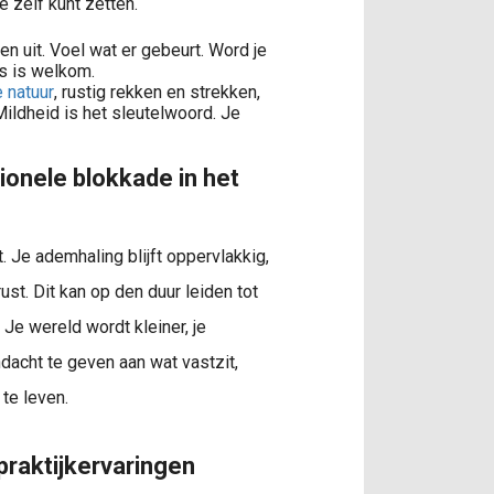
e zelf kunt zetten.
en uit. Voel wat er gebeurt. Word je
s is welkom.
 natuur
, rustig rekken en strekken,
Mildheid is het sleutelwoord. Je
ionele blokkade in het
ut. Je ademhaling blijft oppervlakkig,
rust. Dit kan op den duur leiden tot
 Je wereld wordt kleiner, je
ndacht te geven aan wat vastzit,
 te leven.
praktijkervaringen