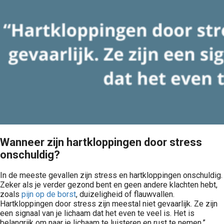
Wanneer zijn hartkloppingen door stress
onschuldig?
In de meeste gevallen zijn stress en hartkloppingen onschuldig.
Zeker als je verder gezond bent en geen andere klachten hebt,
zoals
pijn op de borst
, duizeligheid of flauwvallen.
Hartkloppingen door stress zijn meestal niet gevaarlijk. Ze zijn
een signaal van je lichaam dat het even te veel is. Het is
belangrijk om naar je lichaam te luisteren en rust te nemen.”