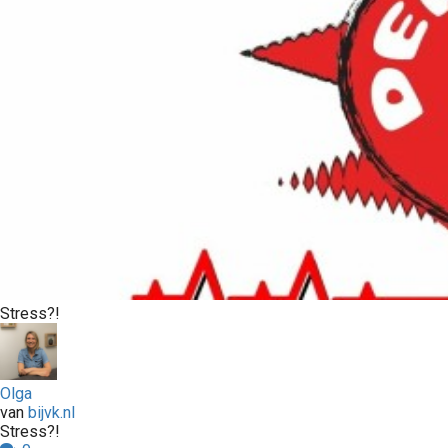
Stress?!
Olga
van
bijvk.nl
Stress?!