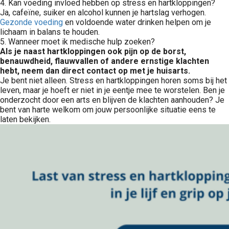
4. Kan voeding invloed hebben op stress en hartkloppingen?
Ja, cafeïne, suiker en alcohol kunnen je hartslag verhogen.
Gezonde voeding
en voldoende water drinken helpen om je
lichaam in balans te houden.
5. Wanneer moet ik medische hulp zoeken?
Als je naast hartkloppingen ook pijn op de borst,
benauwdheid, flauwvallen of andere ernstige klachten
hebt, neem dan direct contact op met je huisarts.
Je bent niet alleen. Stress en hartkloppingen horen soms bij het
leven, maar je hoeft er niet in je eentje mee te worstelen. Ben je
onderzocht door een arts en blijven de klachten aanhouden? Je
bent van harte welkom om jouw persoonlijke situatie eens te
laten bekijken.