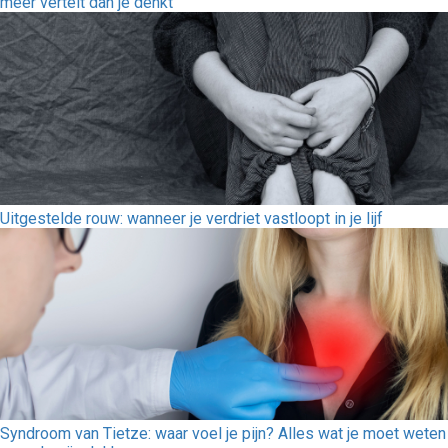
meer vertelt dan je denkt
Uitgestelde rouw: wanneer je verdriet vastloopt in je lijf
Syndroom van Tietze: waar voel je pijn? Alles wat je moet weten