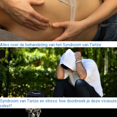
Alles over de behandeling van het Syndroom van Tietze
Syndroom van Tietze en stress: hoe doorbreek je deze vicieuze
cirkel?