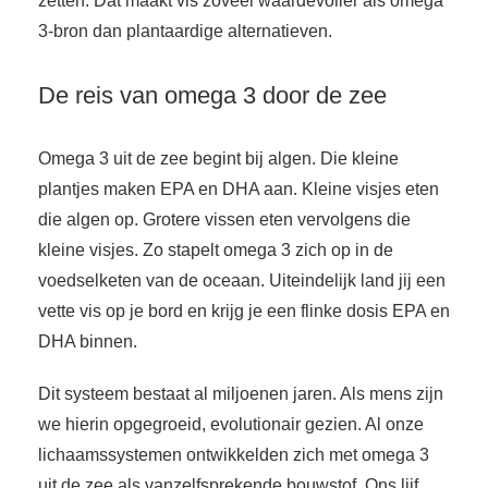
zetten. Dat maakt vis zoveel waardevoller als omega
3-bron dan plantaardige alternatieven.
De reis van omega 3 door de zee
Omega 3 uit de zee begint bij algen. Die kleine
plantjes maken EPA en DHA aan. Kleine visjes eten
die algen op. Grotere vissen eten vervolgens die
kleine visjes. Zo stapelt omega 3 zich op in de
voedselketen van de oceaan. Uiteindelijk land jij een
vette vis op je bord en krijg je een flinke dosis EPA en
DHA binnen.
Dit systeem bestaat al miljoenen jaren. Als mens zijn
we hierin opgegroeid, evolutionair gezien. Al onze
lichaamssystemen ontwikkelden zich met omega 3
uit de zee als vanzelfsprekende bouwstof. Ons lijf