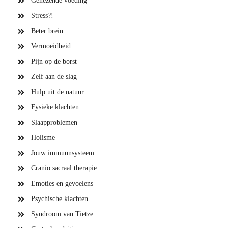
Genezende voeding
Stress?!
Beter brein
Vermoeidheid
Pijn op de borst
Zelf aan de slag
Hulp uit de natuur
Fysieke klachten
Slaapproblemen
Holisme
Jouw immuunsysteem
Cranio sacraal therapie
Emoties en gevoelens
Psychische klachten
Syndroom van Tietze