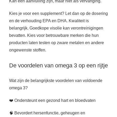
Kan een aanvulling zijn, maar niet als vervanging.
Kies je voor een supplement? Let dan op de dosering
en de verhouding EPA en DHA. Kwaliteit is
belangrijk. Goedkope visolie kan verontreinigingen
bevatten. Kies voor betrouwbare merken die hun
producten laten testen op zware metalen en andere
ongewenste stoffen.
De voordelen van omega 3 op een rijtje
Wat zijn de belangrijkste voordelen van voldoende
omega 3?
❤️ Ondersteunt een gezond hart en bloedvaten
🧠 Bevordert hersenfunctie, geheugen en