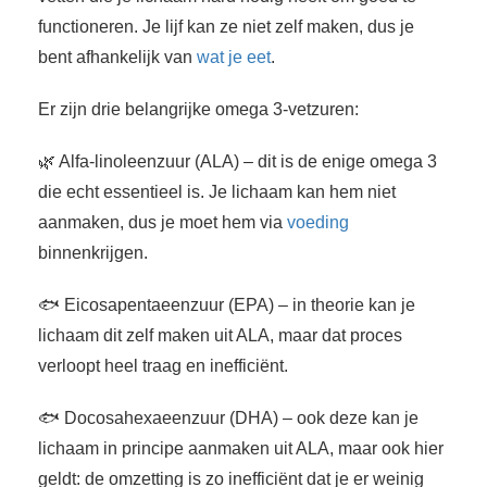
functioneren. Je lijf kan ze niet zelf maken, dus je
bent afhankelijk van
wat je eet
.
Er zijn drie belangrijke omega 3-vetzuren:
🌿 Alfa-linoleenzuur (ALA) – dit is de enige omega 3
die echt essentieel is. Je lichaam kan hem niet
aanmaken, dus je moet hem via
voeding
binnenkrijgen.
🐟 Eicosapentaeenzuur (EPA) – in theorie kan je
lichaam dit zelf maken uit ALA, maar dat proces
verloopt heel traag en inefficiënt.
🐟 Docosahexaeenzuur (DHA) – ook deze kan je
lichaam in principe aanmaken uit ALA, maar ook hier
geldt: de omzetting is zo inefficiënt dat je er weinig