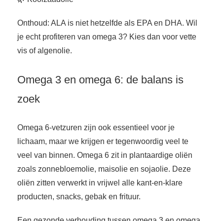
Onthoud: ALA is niet hetzelfde als EPA en DHA. Wil
je echt profiteren van omega 3? Kies dan voor vette
vis of algenolie.
Omega 3 en omega 6: de balans is
zoek
Omega 6-vetzuren zijn ook essentieel voor je
lichaam, maar we krijgen er tegenwoordig veel te
veel van binnen. Omega 6 zit in plantaardige oliën
zoals zonnebloemolie, maisolie en sojaolie. Deze
oliën zitten verwerkt in vrijwel alle kant-en-klare
producten, snacks, gebak en frituur.
Een gezonde verhouding tussen omega 3 en omega