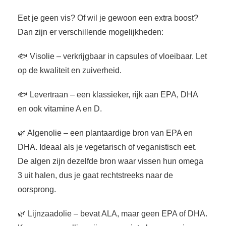
Eet je geen vis? Of wil je gewoon een extra boost?
Dan zijn er verschillende mogelijkheden:
🐟 Visolie – verkrijgbaar in capsules of vloeibaar. Let
op de kwaliteit en zuiverheid.
🐟 Levertraan – een klassieker, rijk aan EPA, DHA
en ook vitamine A en D.
🌿 Algenolie – een plantaardige bron van EPA en
DHA. Ideaal als je vegetarisch of veganistisch eet.
De algen zijn dezelfde bron waar vissen hun omega
3 uit halen, dus je gaat rechtstreeks naar de
oorsprong.
🌿 Lijnzaadolie – bevat ALA, maar geen EPA of DHA.