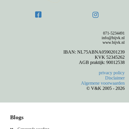
071-5234491
info@bijvk.nl
www.bijvk.nl
IBAN: NL75ABNA0590201239
KVK 52345262
AGB praktijk: 90012538
privacy policy
Disclaimer
Algemene voorwaarden
© V&K 2005 - 2026
Blogs