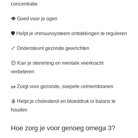
concentratie
👁️ Goed voor je ogen
🛡️ Helpt je immuunsysteem ontstekingen te reguleren
🦴 Ondersteunt gezonde gewrichten
😊 Kan je stemming en mentale veerkracht
verbeteren
🧱 Zorgt voor gezonde, soepele celmembranen
🩸 Helpt je cholesterol en bloeddruk in balans te
houden
Hoe zorg je voor genoeg omega 3?