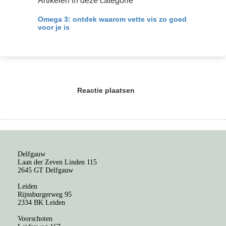
Artikelen in deze categorie
Omega 3: ontdek waarom vette vis zo goed
voor je is
Reactie plaatsen
Delfgauw
Laan der Zeven Linden 115
2645 GT Delfgauw
Leiden
Rijnsburgerweg 95
2334 BK Leiden
Voorschoten