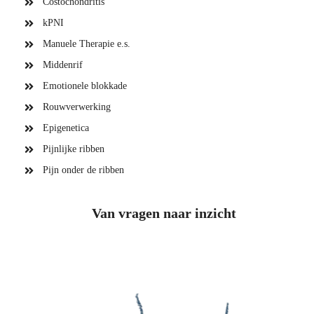
Costochondritis
kPNI
Manuele Therapie e.s.
Middenrif
Emotionele blokkade
Rouwverwerking
Epigenetica
Pijnlijke ribben
Pijn onder de ribben
Van vragen naar inzicht