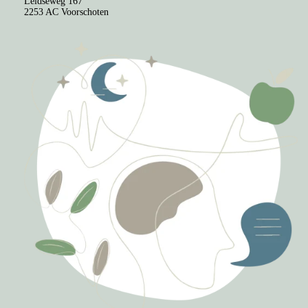
Leidseweg 167
2253 AC Voorschoten