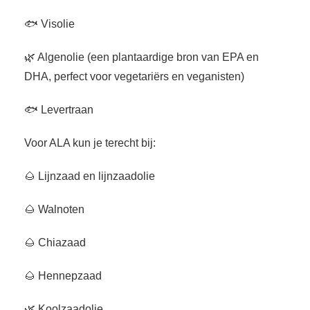
🐟 Visolie
🌿 Algenolie (een plantaardige bron van EPA en
DHA, perfect voor vegetariërs en veganisten)
🐟 Levertraan
Voor ALA kun je terecht bij:
🌰 Lijnzaad en lijnzaadolie
🌰 Walnoten
🌰 Chiazaad
🌰 Hennepzaad
🌿 Koolzaadolie