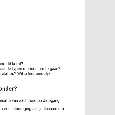
 hoe dit komt?
bepaalde typen mensen om te gaan?
elaties? Wil je hier eindelijk
zonder?
mbinatie van zachtheid en diepgang.
 is een uitnodiging aan je lichaam om