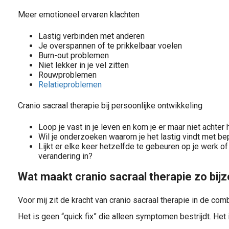
Meer emotioneel ervaren klachten
Lastig verbinden met anderen
Je overspannen of te prikkelbaar voelen
Burn-out problemen
Niet lekker in je vel zitten
Rouwproblemen
Relatieproblemen
Cranio sacraal therapie bij persoonlijke ontwikkeling
Loop je vast in je leven en kom je er maar niet achter
Wil je onderzoeken waarom je het lastig vindt met 
Lijkt er elke keer hetzelfde te gebeuren op je werk of r
verandering in?
Wat maakt cranio sacraal therapie zo bij
Voor mij zit de kracht van cranio sacraal therapie in de co
Het is geen “quick fix” die alleen symptomen bestrijdt. Het