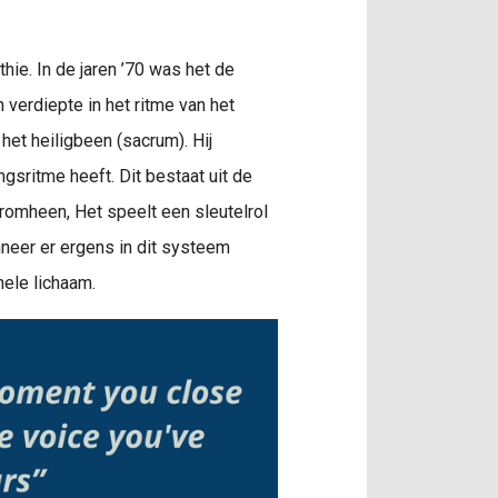
hie. In de jaren ’70 was het de
 verdiepte in het ritme van het
et heiligbeen (sacrum). Hij
sritme heeft. Dit bestaat uit de
romheen, Het speelt een sleutelrol
nneer er ergens in dit systeem
hele lichaam.