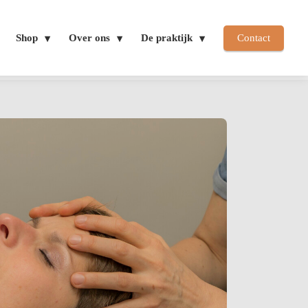
Shop
Over ons
De praktijk
Contact