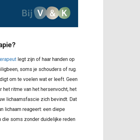
apie?
herapeut
legt zijn of haar handen op
eiligbeen, soms je schouders of rug.
odigt om te voelen wat er leeft. Geen
r het ritme van het hersenvocht, het
ouw lichaamsfascie zich bevindt. Dat
n lichaam reageert: een diepe
n die soms zonder duidelijke reden