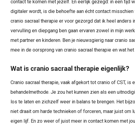
contact te komen met jezelf. En eerlijk gezegd: in een tijd 
digitaler wordt, is die behoefte aan écht contact misschien 
cranio sacraal therapie er voor gezorgd dat ik heel anders 
vervulling en diepgang ben gaan ervaren zowel in mijn werk 
met partner en kinderen. Ben je nieuwsgierig naar cranio sac
mee in de oorsprong van cranio sacraal therapie en wat het
Wat is cranio sacraal therapie eigenlijk?
Cranio sacraal therapie, vaak afgekort tot cranio of CST, i
behandelmethode. Je zou het kunnen zien als een uitnodigi
los te laten en zichzelf weer in balans te brengen. Het bijz
niet draait om harde technieken of forceren, maar juist om lu
eigen lijf. En zo weer of juist meer in contact komen met j