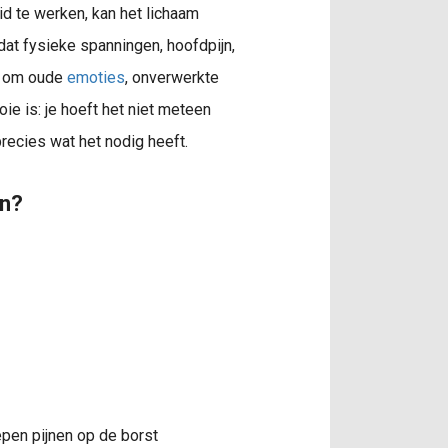
d te werken, kan het lichaam
 dat fysieke spanningen, hoofdpijn,
an om oude
emoties
, onverwerkte
ie is: je hoeft het niet meteen
recies wat het nodig heeft.
en?
pen pijnen op de borst