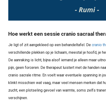
Hoe werkt een sessie cranio sacraal ther
Je ligt of zit aangekleed op een behandeltafel. De
cranio t
verschillende plekken op je lichaam, meestal je hoofd, je h
De aanraking is licht, bijna alsof iemand je alleen maar uitn
pijn, geen forceren. De therapeut luistert met de handen naa
cranio sacrale ritme. En voelt waar eventuele spanning in j
klinkt misschien wat vaag, maar veel mensen merken dat hu
zucht, een plotseling gevoel van warmte, soms zelfs trane
verschijnen.