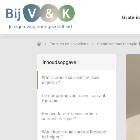
Gratis in
Emoties en gevoelens
Cranio sacraal therapie: h
Inhoudsopgave
Wat is cranio sacraal therapie
eigenlijk?
De oorsprong van cranio sacraal
therapie
Hoe werkt een sessie cranio
sacraal therapie?
Waar kan cranio sacraal therapie
bij helpen?