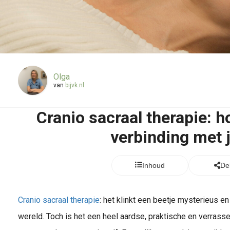
Olga
van
bijvk.nl
Cranio sacraal therapie: hoe
verbinding met j
Inhoud
De
Cranio sacraal therapie
: het klinkt een beetje mysterieus en 
wereld. Toch is het een heel aardse, praktische en verrass