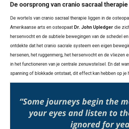
De oorsprong van cranio sacraal therapie
De wortels van cranio sacraal therapie liggen in de osteopat
Amerikaanse arts en osteopaat
Dr. John Upledger
die zich
hersenvocht en de subtiele bewegingen van de schedel en h
ontdekte dat het cranio sacrale systeem een eigen beweging
hersenen, het ruggenmerg, het hersenvocht en de vliezen e
in het functioneren van je centrale zenuwstelsel. En dat wa
spanning of blokkade ontstaat, dit effect kan hebben op je 