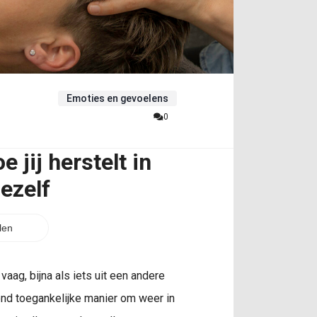
Emoties en gevoelens
0
 jij herstelt in
ezelf
len
vaag, bijna als iets uit een andere
end toegankelijke manier om weer in