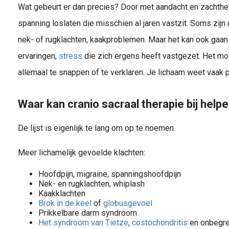
Wat gebeurt er dan precies? Door met aandacht en zachthei
spanning loslaten die misschien al jaren vastzit. Soms zijn
nek- of rugklachten, kaakproblemen. Maar het kan ook ga
ervaringen,
stress
die zich ergens heeft vastgezet. Het moo
allemaal te snappen of te verklaren. Je lichaam weet vaak p
Waar kan cranio sacraal therapie bij help
De lijst is eigenlijk te lang om op te noemen.
Meer lichamelijk gevoelde klachten:
Hoofdpijn, migraine, spanningshoofdpijn
Nek- en rugklachten, whiplash
Kaakklachten
Brok in de keel
of
globusgevoel
Prikkelbare darm syndroom
Het syndroom van Tietze
,
costochondritis
en onbegre