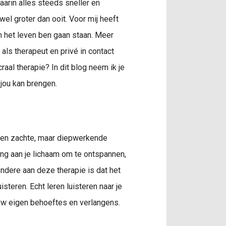
waarin alles steeds sneller en
wel groter dan ooit. Voor mij heeft
in het leven ben gaan staan. Meer
als therapeut en privé in contact
raal therapie? In dit blog neem ik je
 jou kan brengen.
s een zachte, maar diepwerkende
ng aan je lichaam om te ontspannen,
ondere aan deze therapie is dat het
isteren. Echt leren luisteren naar je
ouw eigen behoeftes en verlangens.