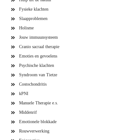
Fysieke klachten
Slaapproblemen
Holisme
Jouw immuunsysteem
Cranio sacraal therapie
Emoties en gevoelens
Psychische klachten
Syndroom van Tietze
Costochondritis
kPNI
Manuele Therapie e.s.
Middenrif
Emotionele blokkade
Rouwverwerking