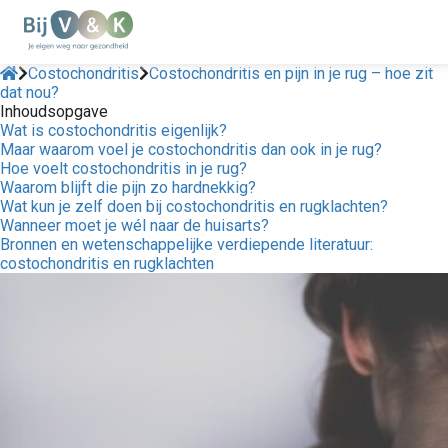
Costochondritis
Costochondritis en pijn in je rug – hoe zit
dat nou?
Inhoudsopgave
Wat is costochondritis eigenlijk?
Maar waarom voel je costochondritis dan ook in je rug?
Hoe voelt costochondritis in je rug?
Waarom blijft die pijn zo hardnekkig?
Wat kun je zelf doen bij costochondritis en rugklachten?
Wanneer moet je wél naar de huisarts?
Bronnen en wetenschappelijke verdiepende literatuur:
costochondritis en rugklachten