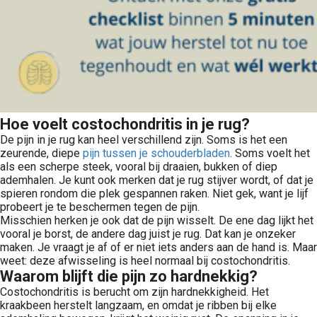
Hoe voelt costochondritis in je rug?
De pijn in je rug kan heel verschillend zijn. Soms is het een
zeurende, diepe
pijn tussen je schouderbladen
. Soms voelt het
als een scherpe steek, vooral bij draaien, bukken of diep
ademhalen. Je kunt ook merken dat je rug stijver wordt, of dat je
spieren rondom die plek gespannen raken. Niet gek, want je lijf
probeert je te beschermen tegen de pijn.
Misschien herken je ook dat de pijn wisselt. De ene dag lijkt het
vooral je borst, de andere dag juist je rug. Dat kan je onzeker
maken. Je vraagt je af of er niet iets anders aan de hand is. Maar
weet: deze afwisseling is heel normaal bij costochondritis.
Waarom blijft die pijn zo hardnekkig?
Costochondritis is berucht om zijn hardnekkigheid. Het
kraakbeen herstelt langzaam, en omdat je ribben bij elke