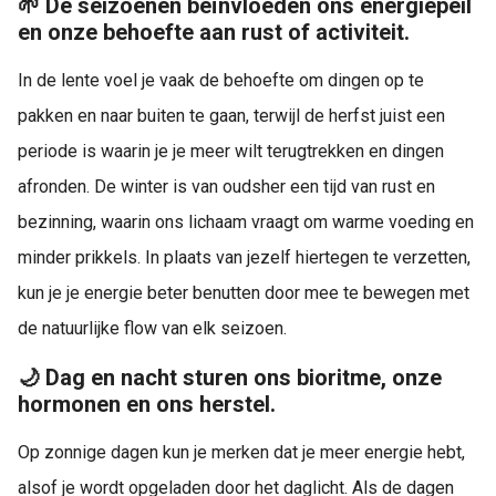
🌱 De seizoenen beïnvloeden ons energiepeil
en onze behoefte aan rust of activiteit.
In de lente voel je vaak de behoefte om dingen op te
pakken en naar buiten te gaan, terwijl de herfst juist een
periode is waarin je je meer wilt terugtrekken en dingen
afronden. De winter is van oudsher een tijd van rust en
bezinning, waarin ons lichaam vraagt om warme voeding en
minder prikkels. In plaats van jezelf hiertegen te verzetten,
kun je je energie beter benutten door mee te bewegen met
de natuurlijke flow van elk seizoen.
🌙 Dag en nacht sturen ons bioritme, onze
hormonen en ons herstel.
Op zonnige dagen kun je merken dat je meer energie hebt,
alsof je wordt opgeladen door het daglicht. Als de dagen