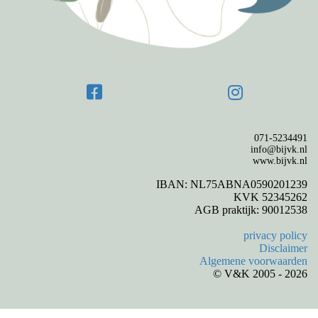
071-5234491
info@bijvk.nl
www.bijvk.nl
IBAN: NL75ABNA0590201239
KVK 52345262
AGB praktijk: 90012538
privacy policy
Disclaimer
Algemene voorwaarden
© V&K 2005 - 2026