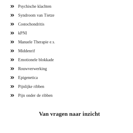
Psychische klachten
Syndroom van Tietze
Costochondritis
kPNI
Manuele Therapie e.s.
Middenrif
Emotionele blokkade
Rouwverwerking
Epigenetica
Pijnlijke ribben
Pijn onder de ribben
Van vragen naar inzicht