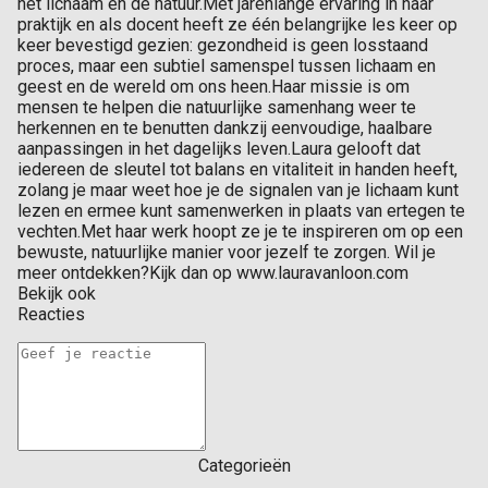
het lichaam en de natuur.Met jarenlange ervaring in haar
praktijk en als docent heeft ze één belangrijke les keer op
keer bevestigd gezien: gezondheid is geen losstaand
proces, maar een subtiel samenspel tussen lichaam en
geest en de wereld om ons heen.Haar missie is om
mensen te helpen die natuurlijke samenhang weer te
herkennen en te benutten dankzij eenvoudige, haalbare
aanpassingen in het dagelijks leven.Laura gelooft dat
iedereen de sleutel tot balans en vitaliteit in handen heeft,
zolang je maar weet hoe je de signalen van je lichaam kunt
lezen en ermee kunt samenwerken in plaats van ertegen te
vechten.Met haar werk hoopt ze je te inspireren om op een
bewuste, natuurlijke manier voor jezelf te zorgen. Wil je
meer ontdekken?Kijk dan op www.lauravanloon.com
Bekijk ook
Reacties
Categorieën