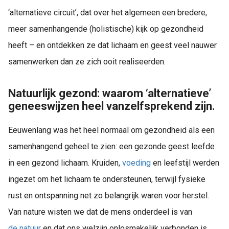
‘alternatieve circuit’, dat over het algemeen een bredere,
meer samenhangende (holistische) kijk op gezondheid
heeft – en ontdekken ze dat lichaam en geest veel nauwer
samenwerken dan ze zich ooit realiseerden.
Natuurlijk gezond: waarom ‘alternatieve’
geneeswijzen heel vanzelfsprekend zijn.
Eeuwenlang was het heel normaal om gezondheid als een
samenhangend geheel te zien: een gezonde geest leefde
in een gezond lichaam. Kruiden,
voeding
en leefstijl werden
ingezet om het lichaam te ondersteunen, terwijl fysieke
rust en ontspanning net zo belangrijk waren voor herstel.
Van nature wisten we dat de mens onderdeel is van
de natuur
en dat ons welzijn onlosmakelijk verbonden is