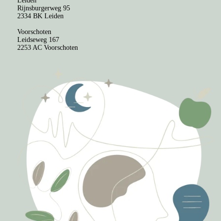
Leiden
Rijnsburgerweg 95
2334 BK Leiden
Voorschoten
Leidseweg 167
2253 AC Voorschoten