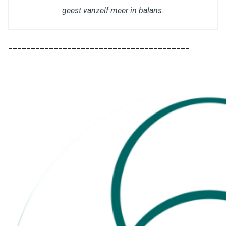
geest vanzelf meer in balans.
________________________________________