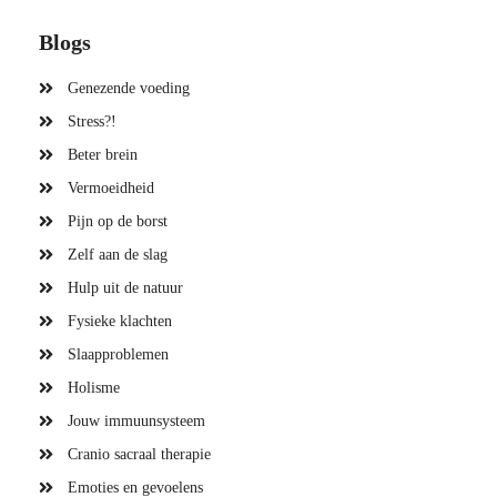
Blogs
Genezende voeding
Stress?!
Beter brein
Vermoeidheid
Pijn op de borst
Zelf aan de slag
Hulp uit de natuur
Fysieke klachten
Slaapproblemen
Holisme
Jouw immuunsysteem
Cranio sacraal therapie
Emoties en gevoelens