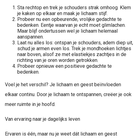
Sta rechtop en trek je schouders strak omhoog. Klem
je kaken op elkaar en maak je lichaam stijf.
Probeer nu een opbeurende, vrolijke gedachte te
bedenken. Eentje waarvan je echt moet glimlachen.
Maar blijf ondertussen wel je lichaam helemaal
aanspannen.
Laat nu alles los: ontspan je schouders, adem diep uit,
schud je armen even los. Trek je mondhoeken lichtjes
naar boven, alsof ze met elastiekjes zachtjes in de
richting van je oren worden getrokken.
Probeer opnieuw een positieve gedachte te
bedenken.
Voel je het verschil? Je lichaam en geest beïnvloeden
elkaar continu. Door je lichaam te ontspannen, creëer je ook
meer ruimte in je hoofd.
Van ervaring naar je dagelijks leven
Ervaren is één, maar nu je weet dát lichaam en geest