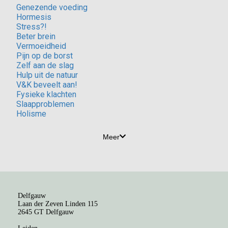
Genezende voeding
Hormesis
Stress?!
Beter brein
Vermoeidheid
Pijn op de borst
Zelf aan de slag
Hulp uit de natuur
V&K beveelt aan!
Fysieke klachten
Slaapproblemen
Holisme
Meer
Delfgauw
Laan der Zeven Linden 115
2645 GT Delfgauw